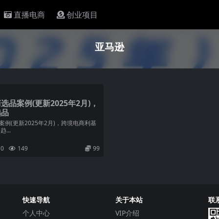
直播电商
创业项目
亚马逊
品案例(更新2025年2月)，
选品
例(更新2025年2月)，跨境电商利基
...
0
149
99
快速导航
关于本站
联
个人中心
VIP介绍