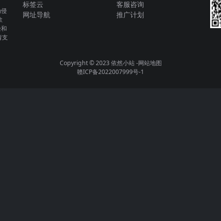
标签云
客服咨询
为侵
网址导航
推广计划
歉
验和
请支
Copyright © 2023
依然小站
-
网站地图
赣ICP备2022007999号-1