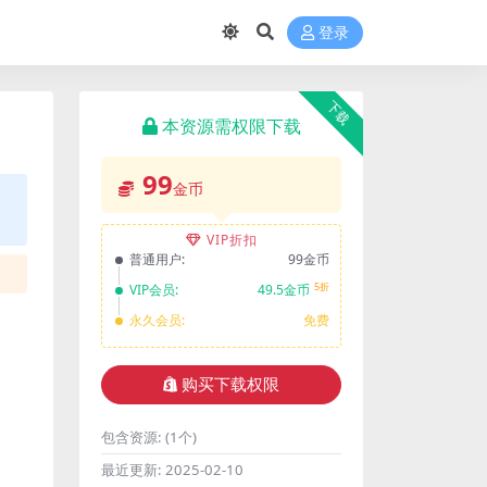
登录
下载
本资源需权限下载
99
金币
VIP折扣
普通用户:
99金币
5折
VIP会员:
49.5金币
永久会员:
免费
购买下载权限
包含资源:
(1个)
最近更新:
2025-02-10