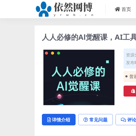
首页
人人必修的Al觉醒课，AI
资源
发布时
普
详情介绍
常见问题
评