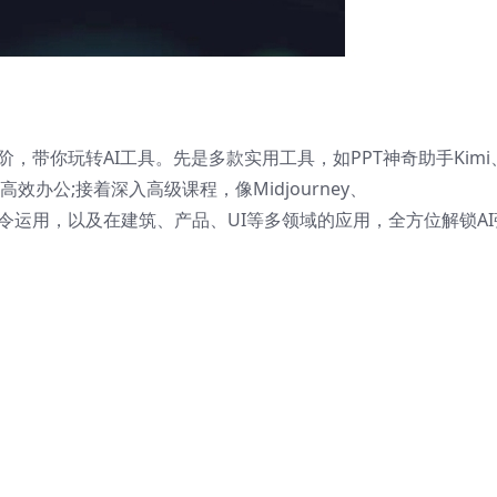
阶，带你玩转AI工具。先是多款实用工具，如PPT神奇助手Kimi
帮你高效办公;接着深入高级课程，像Midjourney、
用技巧、指令运用，以及在建筑、产品、UI等多领域的应用，全方位解锁A