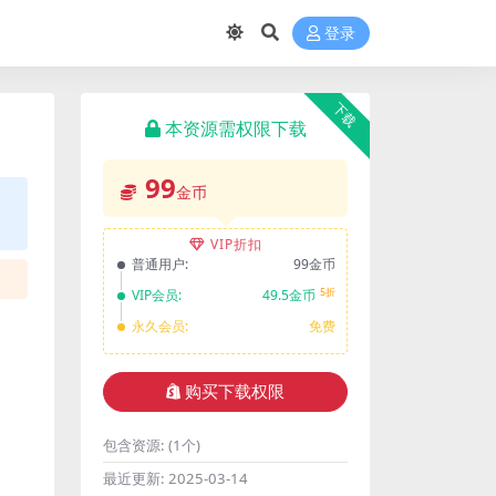
登录
下载
本资源需权限下载
99
金币
VIP折扣
普通用户:
99金币
5折
VIP会员:
49.5金币
永久会员:
免费
购买下载权限
包含资源:
(1个)
最近更新:
2025-03-14