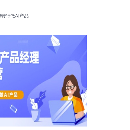
职转行做AI产品