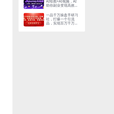
AI绘图+AI视频，AI
助你副业变现高效工
作
一品千万操盘手研习
社，打爆一个引流
品，实现百万千万业
绩，爆品裂变，私域
升单，发售实战