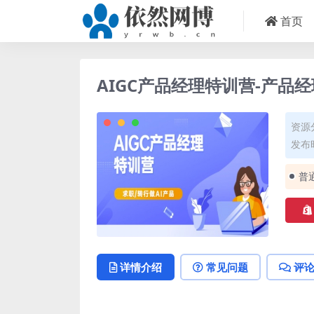
首页
AIGC产品经理特训营-产品
资源
发布时
普
详情介绍
常见问题
评