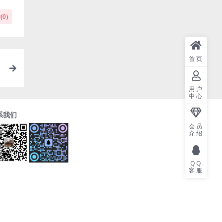
(
0
)
首页
你
用户
中心
系我们
会员
介绍
QQ
客服