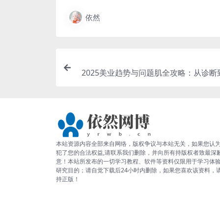
依然
2025美业趋势与问题肌全攻略：从诊断
全域思维，专为美
本站资源内容全部来自网络，版权争议与本站无关，如果您认
犯了您的合法权益,请联系我们删除，并向所有持版权者致最深
意！本站所发布的一切学习教程、软件等资料仅限用于学习体
研究目的；请自觉下载后24小时内删除，如果您喜欢该资料，
持正版！