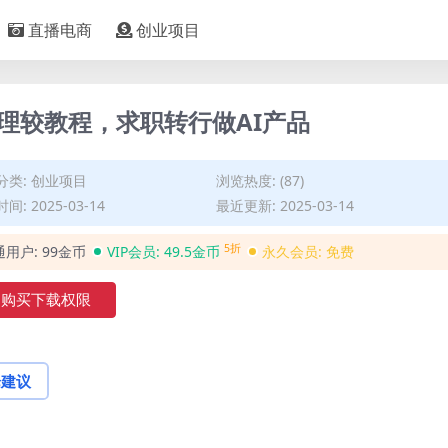
直播电商
创业项目
经理较教程，求职转行做AI产品
分类:
创业项目
浏览热度: (87)
间: 2025-03-14
最近更新: 2025-03-14
5折
通用户:
99金币
VIP会员:
49.5金币
永久会员:
免费
购买下载权限
论建议