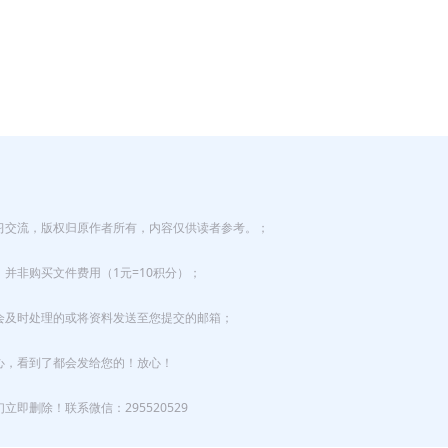
习交流，版权归原作者所有，内容仅供读者参考。；
并非购买文件费用（1元=10积分）；
会及时处理的或将资料发送至您提交的邮箱；
心，看到了都会发给您的！放心！
即删除！联系微信：295520529