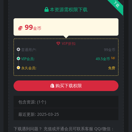
下载
本资源需权限下载
99
金币
VIP折扣
普通用户:
99金币
5折
VIP会员:
49.5金币
永久会员:
免费
购买下载权限
包含资源:
(1个)
最近更新:
2025-03-25
下载遇到问题？ 充值或开通会员可联系客服 QQ/微信：