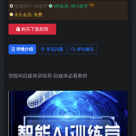
5折
普通用户:
99金币
VIP会员:
49.5金币
永久会员:
免费
购买下载权限
详情介绍
常见问题
评论建议
智能AI自媒体训练营-自媒体必看教程