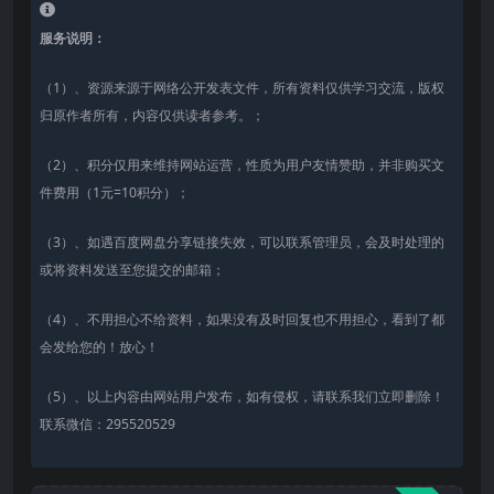
服务说明：
（1）、资源来源于网络公开发表文件，所有资料仅供学习交流，版权
归原作者所有，内容仅供读者参考。；
（2）、积分仅用来维持网站运营，性质为用户友情赞助，并非购买文
件费用（1元=10积分）；
（3）、如遇百度网盘分享链接失效，可以联系管理员，会及时处理的
或将资料发送至您提交的邮箱；
（4）、不用担心不给资料，如果没有及时回复也不用担心，看到了都
会发给您的！放心！
（5）、以上内容由网站用户发布，如有侵权，请联系我们立即删除！
联系微信：295520529