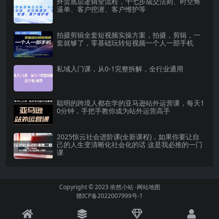
外贸底层逻辑全流程，十七步成交法则、时空角
逼单、客户挖潜、客户维护等
拍摄剪辑全套短视频实操方案，拍摄，剪辑，一
套就够了，零基础玩转短视频一个人一部手机
私域入门课，从0-1完整拆解，全行业通用
聪明的跨境人都在学的亚马逊站外运营课，每天1
0分钟，手把手教你成为站外运营高手
2025惊云社会进阶课(全新课程)，如果你要让自
己的人生变清晰化社会化的话 这是我必推的一门
课
Copyright © 2023
依然小站
-
网站地图
赣ICP备2022007999号-1