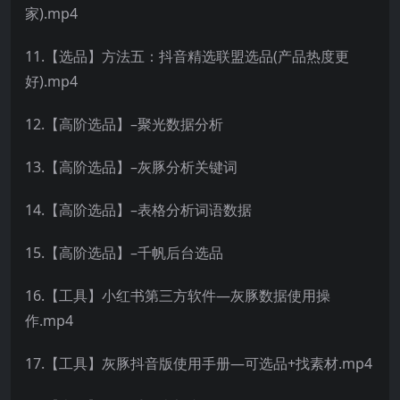
家).mp4
11.【选品】方法五：抖音精选联盟选品(产品热度更
好).mp4
12.【高阶选品】–聚光数据分析
13.【高阶选品】–灰豚分析关键词
14.【高阶选品】–表格分析词语数据
15.【高阶选品】–千帆后台选品
16.【工具】小红书第三方软件—灰豚数据使用操
作.mp4
17.【工具】灰豚抖音版使用手册—可选品+找素材.mp4