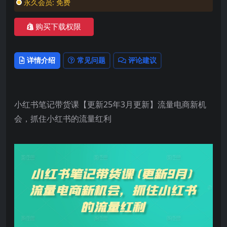
永久会员:
免费
购买下载权限
详情介绍
常见问题
评论建议
小红书笔记带货课【更新25年3月更新】流量电商新机
会，抓住小红书的流量红利