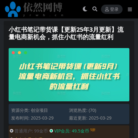
登录
小红书笔记带货课【更新25年3月更新】流
量电商新机会，抓住小红书的流量红利
资源分类:
创业项目
浏览热度: (70)
发布时间: 2025-03-29
最近更新: 2025-03-29
5折
普通用户:
99金币
VIP会员:
49.5金币