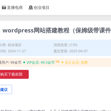
直播电商
创业项目
程，wordpress网站搭建教程（保姆级带课
分类:
创业项目
浏览热度: (135)
间: 2024-11-27
最近更新: 2025-04-07
5折
通用户:
99金币
VIP会员:
49.5金币
永久会员:
免费
购买下载权限
论建议