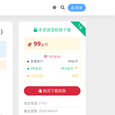
登录
下载
件）
本资源需权限下载
99
金币
VIP折扣
普通用户:
99金币
5折
VIP会员:
49.5金币
永久会员:
免费
购买下载权限
包含资源:
(1个)
最近更新:
2025-04-07