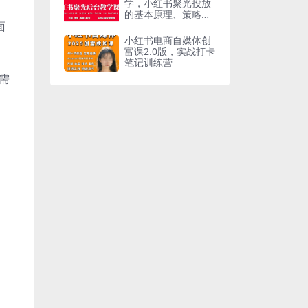
学，小红书聚光投放
的基本原理、策略和
面
实践操作
小红书电商自媒体创
富课2.0版，实战打卡
笔记训练营
需