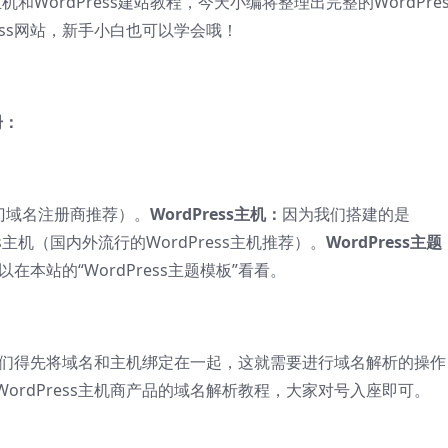
s主机和WordPress建站教程，今天小编将整理出完整的WordPres
ess网站，新手小白也可以学会哦！
册：
热门域名注册商推荐）。
WordPress主机：
因为我们搭建的是
ess主机（国内外流行的WordPress主机推荐）。
WordPress主题
以在本站的“WordPress主题模板”看看。
前，我们得先将域名和主机绑定在一起，这就需要进行域名解析的操作
ordPress主机商产品的域名解析教程，大家对号入座即可。