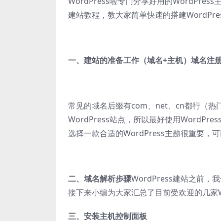
WordPress啦专门分享好用的WordPres
建站教程，教大家简单快速的搭建WordPr
一、建站的准备工作（域名+主机）
域名注
常见的域名后缀有com、net、cn都行（
WordPress站点，所以最好使用WordPr
选择一款合适的WordPress主题很重要，可
二、域名解析步骤
WordPress建站之
接下来小编为大家汇总了目前受欢迎的几家W
三、安装主机控制面板