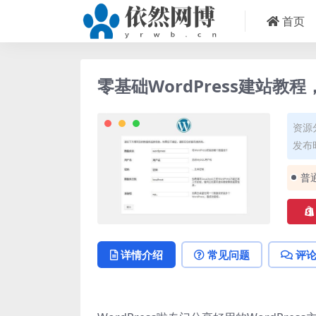
首页
零基础WordPress建站教
资源
发布时
普
详情介绍
常见问题
评