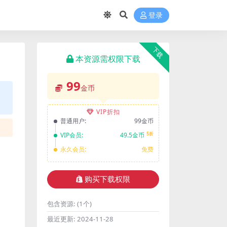
登录
下载
本资源需权限下载
99
金币
VIP折扣
普通用户:
99金币
5折
VIP会员:
49.5金币
永久会员:
免费
购买下载权限
包含资源:
(1个)
最近更新:
2024-11-28