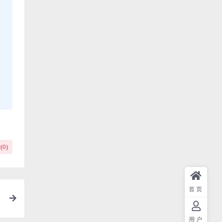
(
0
)
首页
用户