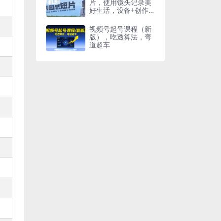
片，使用镜头记录美
好生活，设备+创作
+拍摄+后期，制作全
流程一网打尽
视频号起号课程（新
版），吃透算法，弯
道超车