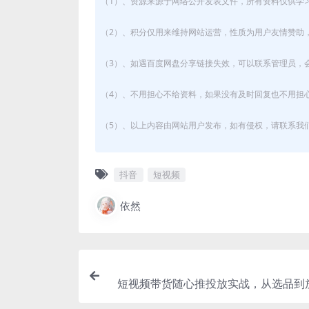
（1）、资源来源于网络公开发表文件，所有资料仅供学
（2）、积分仅用来维持网站运营，性质为用户友情赞助，
（3）、如遇百度网盘分享链接失效，可以联系管理员，
（4）、不用担心不给资料，如果没有及时回复也不用担
（5）、以上内容由网站用户发布，如有侵权，请联系我们立
抖音
短视频
依然
短视频带货随心推投放实战，从选品到
意