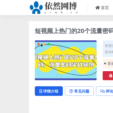
首页
短视频上热门的20个流量密
资源
发布时
普
详情介绍
常见问题
评