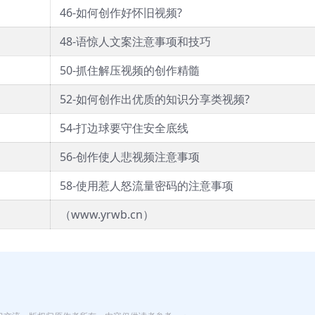
46-如何创作好怀旧视频?
48-语惊人文案注意事项和技巧
50-抓住解压视频的创作精髓
52-如何创作出优质的知识分享类视频?
54-打边球要守住安全底线
56-创作使人悲视频注意事项
58-使用惹人怒流量密码的注意事项
（www.yrwb.cn）