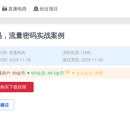
直播电商
创业项目
码，流量密码实战案例
分类:
直播电商
浏览热度: (168)
间: 2024-11-28
最近更新: 2024-11-28
5折
通用户:
99金币
VIP会员:
49.5金币
永久会员:
免费
购买下载权限
论建议