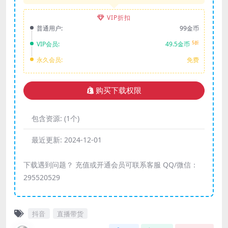
VIP折扣
普通用户:
99金币
5折
VIP会员:
49.5金币
永久会员:
免费
购买下载权限
包含资源:
(1个)
最近更新:
2024-12-01
下载遇到问题？ 充值或开通会员可联系客服 QQ/微信：
295520529
抖音
直播带货