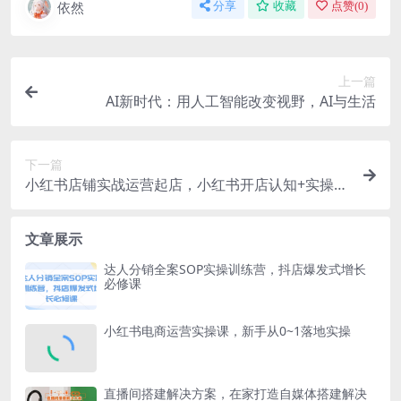
依然
分享
收藏
点赞(
0
)
上一篇
AI新时代：用人工智能改变视野，AI与生活
下一篇
小红书店铺实战运营起店，小红书开店认知+实操课
程
文章展示
达人分销全案SOP实操训练营，抖店爆发式增长
必修课
小红书电商运营实操课，​新手从0~1落地实操
直播间搭建解决方案，在家打造自媒体搭建解决