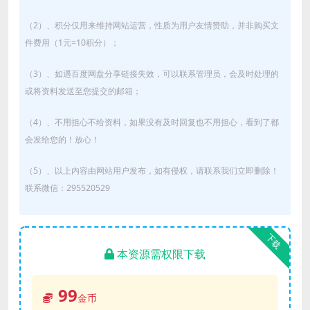
（2）、积分仅用来维持网站运营，性质为用户友情赞助，并非购买文
件费用（1元=10积分）；
（3）、如遇百度网盘分享链接失效，可以联系管理员，会及时处理的
或将资料发送至您提交的邮箱；
（4）、不用担心不给资料，如果没有及时回复也不用担心，看到了都
会发给您的！放心！
（5）、以上内容由网站用户发布，如有侵权，请联系我们立即删除！
联系微信：295520529
下载
本资源需权限下载
99
金币