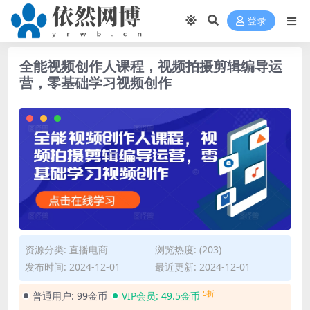
登录
全能视频创作人课程，视频拍摄剪辑编导运
营，零基础学习视频创作
资源分类:
直播电商
浏览热度: (203)
发布时间: 2024-12-01
最近更新: 2024-12-01
5折
普通用户:
99金币
VIP会员:
49.5金币