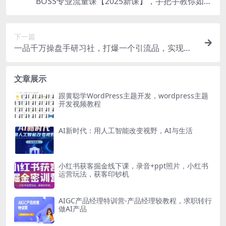
BOSS专业流量课【2025新课】，手把手教你如何
提升招聘账号流量
下一篇
一品千万操盘手研习社，打爆一个引流品，实现百
万千万业绩，爆品裂变，私域升单，发售实战
文章展示
跟黄聪学WordPress主题开发，wordpress主题
开发视频教程
AI新时代：用人工智能改变视野，AI与生活
小红书获客掘金线下课，录音+ppt照片，小红书
运营玩法，获客印钞机
AIGC产品经理特训营-产品经理较教程，求职转行
做AI产品