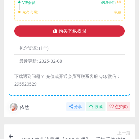
5折
VIP会员:
49.5金币
永久会员:
免费
购买下载权限
包含资源:
(1个)
最近更新:
2025-02-08
下载遇到问题？ 充值或开通会员可联系客服 QQ/微信：
295520529
依然
分享
收藏
点赞(
0
)
上一篇