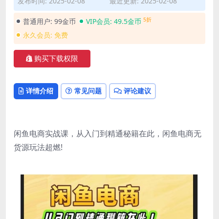
发布时间: 2025-02-08
最近更新: 2025-02-08
5折
普通用户:
99金币
VIP会员:
49.5金币
永久会员:
免费
购买下载权限
详情介绍
常见问题
评论建议
闲鱼电商实战课，从入门到精通秘籍在此，闲鱼电商无
货源玩法超燃!