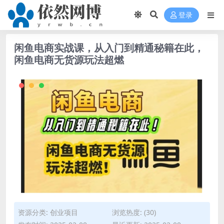
登录
闲鱼电商实战课，从入门到精通秘籍在此，
闲鱼电商无货源玩法超燃
资源分类:
创业项目
浏览热度: (30)