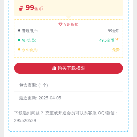
99
金币
VIP折扣
普通用户:
99金币
5折
VIP会员:
49.5金币
永久会员:
免费
购买下载权限
包含资源:
(1个)
最近更新:
2025-04-05
下载遇到问题？ 充值或开通会员可联系客服 QQ/微信：
295520529