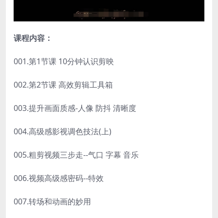
课程内容：
001.第1节课 10分钟认识剪映
002.第2节课 高效剪辑工具箱
003.提升画面质感-人像 防抖 清晰度
004.高级感影视调色技法(上)
005.粗剪视频三步走--气口 字幕 音乐
006.视频高级感密码--特效
007.转场和动画的妙用