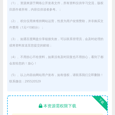
（1）、资源来源于网络公开发表文件，所有资料仅供学习交流，版权
归原作者所有，内容仅供读者参考。；
（2）、积分仅用来维持网站运营，性质为用户友情赞助，并非购买文
件费用（1元=10积分）；
（3）、如遇百度网盘分享链接失效，可以联系管理员，会及时处理的
或将资料发送至您提交的邮箱；
（4）、不用担心不给资料，如果没有及时回复也不用担心，看到了都
会发给您的！放心！
（5）、以上内容由网站用户发布，如有侵权，请联系我们立即删除！
联系微信：295520529
下载
本资源需权限下载