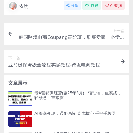
依然
分享
收藏
点赞(
0
)
上一篇
韩国跨境电商Coupang高阶班，酷胖卖家，必学课
程
下一篇
亚马逊保姆级全流程实操教程-跨境电商教程
文章展示
老A营销训练营(更25年3月)，轻理论，重实战，
轻概念，重本质
AI播商变现，通俗易懂 直击核心 手把手教学