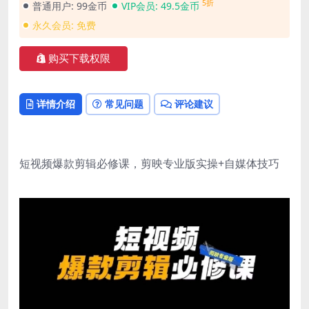
5折
普通用户:
99金币
VIP会员:
49.5金币
永久会员:
免费
购买下载权限
详情介绍
常见问题
评论建议
短视频爆款剪辑必修课，剪映专业版实操+自媒体技巧