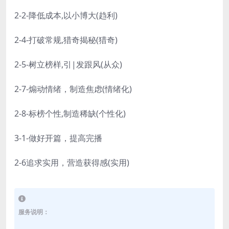
2-2-降低成本,以小博大(趋利)
2-4-打破常规,猎奇揭秘(猎奇)
2-5-树立榜样,引|发跟风(从众)
2-7-煽动情绪，制造焦虑(情绪化)
2-8-标榜个性,制造稀缺(个性化)
3-1-做好开篇，提高完播
2-6追求实用，营造获得感(实用)
服务说明：