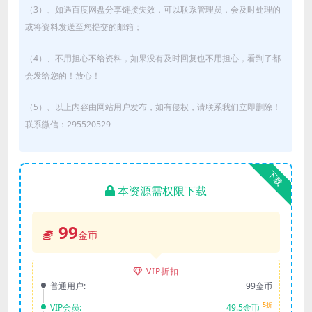
（3）、如遇百度网盘分享链接失效，可以联系管理员，会及时处理的
或将资料发送至您提交的邮箱；
（4）、不用担心不给资料，如果没有及时回复也不用担心，看到了都
会发给您的！放心！
（5）、以上内容由网站用户发布，如有侵权，请联系我们立即删除！
联系微信：295520529
下载
本资源需权限下载
99
金币
VIP折扣
普通用户:
99金币
5折
VIP会员:
49.5金币