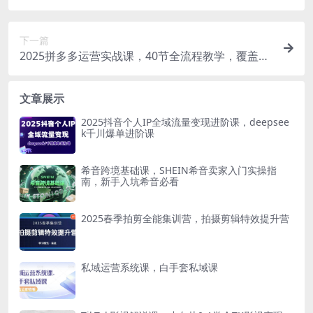
巧
下一篇
2025拼多多运营实战课，40节全流程教学，覆盖拼
多多运营全链路
文章展示
2025抖音个人IP全域流量变现进阶课，deepsee
k千川爆单进阶课
希音跨境基础课，SHEIN希音卖家入门实操指
南，新手入坑希音必看
2025春季拍剪全能集训营，拍摄剪辑特效提升营
私域运营系统课，白手套私域课