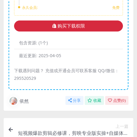
永久会员:
免费
购买下载权限
包含资源:
(1个)
最近更新:
2025-04-05
下载遇到问题？ 充值或开通会员可联系客服 QQ/微信：
295520529
依然
分享
收藏
点赞(
0
)
上一篇
短视频爆款剪辑必修课，剪映专业版实操+自媒体技