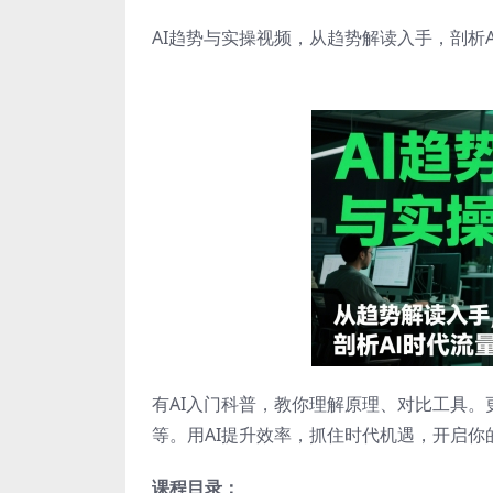
AI趋势与实操视频，从趋势解读入手，剖析
有AI入门科普，教你理解原理、对比工具
等。用AI提升效率，抓住时代机遇，开启你
课程目录：