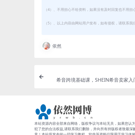
（4）、不用担心不给资料，如果没有及时回复也不用担
（5）、以上内容由网站用户发布，如有侵权，请联系我们立
依然
希音跨境基础课，SHEIN希音卖家入
南，新手入坑
本站资源内容全部来自网络，版权争议与本站无关，如果您认
犯了您的合法权益,请联系我们删除，并向所有持版权者致最深
意！本站所发布的一切学习教程、软件等资料仅限用于学习体