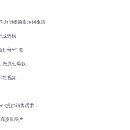
，给你万能极简提示词框架
到行业热榜
视频起号5件套
行，做原创爆款
单带货视频
Seek提供销售话术
案+高质量图片