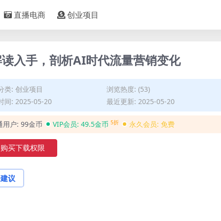
直播电商
创业项目
解读入手，剖析AI时代流量营销变化
分类:
创业项目
浏览热度: (53)
间: 2025-05-20
最近更新: 2025-05-20
5折
通用户:
99金币
VIP会员:
49.5金币
永久会员:
免费
购买下载权限
论建议