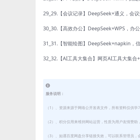
29_29.【会议记录】DeepSeek+通义，会
30_30.【高效办公】DeepSeek+WPS，
31_31.【智能绘图】DeepSeek+napki
32_32.【AI工具大集合】网页AI工具大集
服务说明：
（1）、资源来源于网络公开发表文件，所有资料仅供学
（2）、积分仅用来维持网站运营，性质为用户友情赞助，
（3）、如遇百度网盘分享链接失效，可以联系管理员，