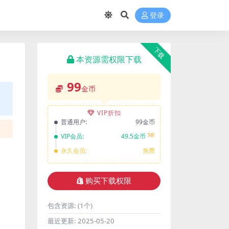
登录
下载
本资源需权限下载
99
金币
VIP折扣
普通用户:
99金币
5折
VIP会员:
49.5金币
永久会员:
免费
购买下载权限
包含资源:
(1个)
最近更新:
2025-05-20