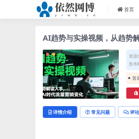
首页
AI趋势与实操视频，从趋势
资源
发布时
普
详情介绍
常见问题
评