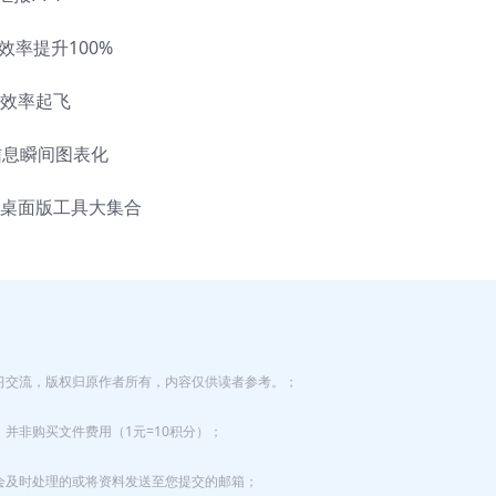
议效率提升100%
办公效率起飞
n，信息瞬间图表化
合+桌面版工具大集合
习交流，版权归原作者所有，内容仅供读者参考。；
并非购买文件费用（1元=10积分）；
会及时处理的或将资料发送至您提交的邮箱；