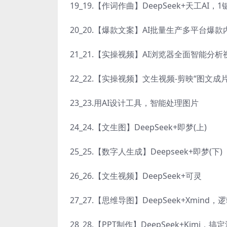
19_19.【作词作曲】DeepSeek+天工A
20_20.【爆款文案】AI批量生产多平台爆
21_21.【实操视频】AI浏览器全面智能分析
22_22.【实操视频】文生视频-剪映“图文成片
23_23.用AI设计工具，智能处理图片
24_24.【文生图】DeepSeek+即梦(上)
25_25.【数字人生成】Deepseek+即梦(下)
26_26.【文生视频】DeepSeek+可灵
27_27.【思维导图】DeepSeek+Xmind
28_28.【PPT制作】DeepSeek+Kimi，搞