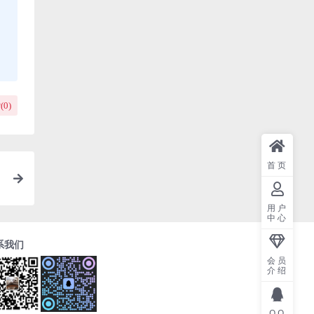
(
0
)
首页
用户
中心
系我们
会员
介绍
QQ