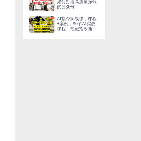
如何打造高质量挣钱
的公众号
AI指令实战课，课程
+案例，80节AI实战
课程，笔记指令随意
享用，课程指令随意
享用